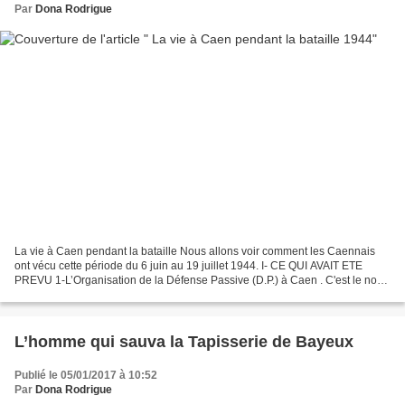
Par
Dona Rodrigue
La vie à Caen pendant la bataille Nous allons voir comment les Caennais
ont vécu cette période du 6 juin au 19 juillet 1944. I- CE QUI AVAIT ETE
PREVU 1-L’Organisation de la Défense Passive (D.P.) à Caen . C'est le nom
d'un organisme crée par un décret...
L’homme qui sauva la Tapisserie de Bayeux
Publié le 05/01/2017 à 10:52
Par
Dona Rodrigue