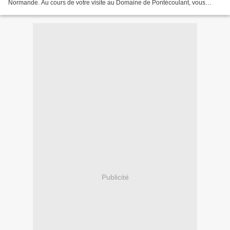
Normande. Au cours de votre visite au Domaine de Pontécoulant, vous
découvrez l'histoire de la famille noble normande...
Publicité