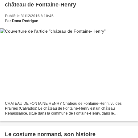
château de Fontaine-Henry
Publié le 31/12/2016 à 10:45
Par
Dona Rodrigue
CHATEAU DE FONTAINE HENRY Château de Fontaine-Henri, vu des
Prairies (Calvados) Le château de Fontaine-Henry est un château
Renaissance, situé dans la commune de Fontaine-Henry, dans le
département français du Calvados, en région Basse-Normandie. Le
château...
Le costume normand, son histoire