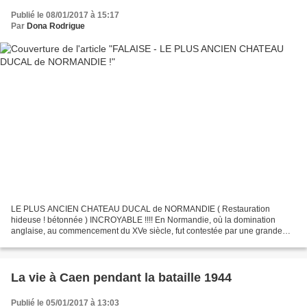
Publié le 08/01/2017 à 15:17
Par
Dona Rodrigue
LE PLUS ANCIEN CHATEAU DUCAL de NORMANDIE ( Restauration
hideuse ! bétonnée ) INCROYABLE !!!! En Normandie, où la domination
anglaise, au commencement du XVe siècle, fut contestée par une grande
partie de la population, où il s'agissait non-seulement...
La vie à Caen pendant la bataille 1944
Publié le 05/01/2017 à 13:03