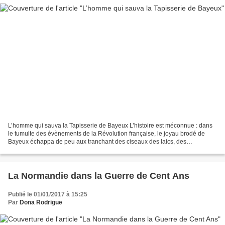
L’homme qui sauva la Tapisserie de Bayeux L’histoire est méconnue : dans
le tumulte des évènements de la Révolution française, le joyau brodé de
Bayeux échappa de peu aux tranchant des ciseaux des laics, des
révolutionnaires illétrés et haineux. Découvrez...
La Normandie dans la Guerre de Cent Ans
Publié le 01/01/2017 à 15:25
Par
Dona Rodrigue