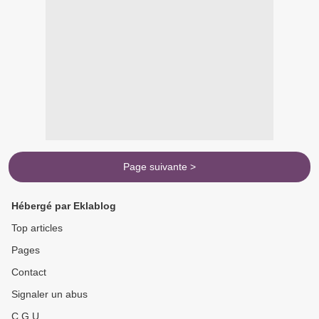
Page suivante >
Hébergé par Eklablog
Top articles
Pages
Contact
Signaler un abus
C.G.U.