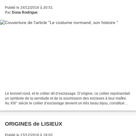
Publié le 24/12/2016 à 20:51
Par
Dona Rodrigue
Le bonnet rond, et le collier dit d’esclavage. D’origine, ce collier représentait
un symbole de la servitude et de la soumission des esclaves à leur maître.
Au XIX° siècle le collier d’esclavage devient un très beau bijou, constitué
généralement par 3...
ORIGINES de LISIEUX
Publié le 23/12/2016 à 18:02